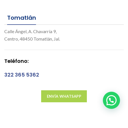
Tomatlán
Calle Ángel, A. Chavarría 9,
Centro, 48450 Tomatlán, Jal.
Teléfono
:
322 365 5362
ENVÍA WHATSAPP